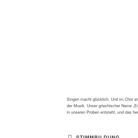
Singen macht glücklich. Und im Chor a
der Musik. Unser griechischer Name „Eu
in unseren Proben entsteht, und das he
STIMMBILDUNG