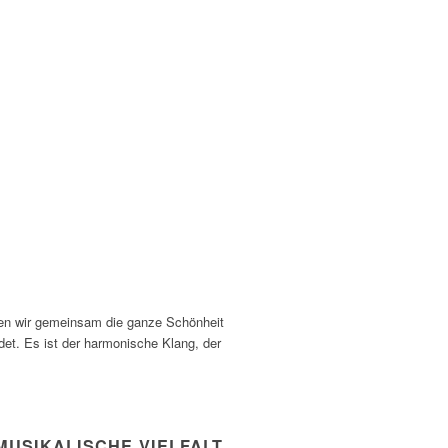
ben wir gemeinsam die ganze Schönheit
et. Es ist der harmonische Klang, der
MUSIKALISCHE VIELFALT