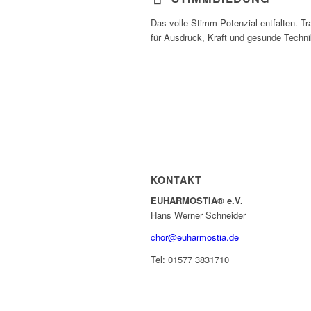
Das volle Stimm-Potenzial entfalten. Tr
für Ausdruck, Kraft und gesunde Techni
KONTAKT
EUHARMOSTÌA® e.V.
Hans Werner Schneider
chor@
euharmostia.de
Tel: 01577 3831710