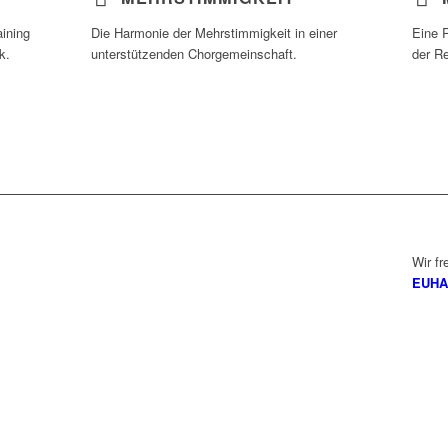
aining
Die Harmonie der Mehrstimmigkeit in einer
Eine 
k.
unterstützenden Chorgemeinschaft.
der R
Wir fr
EUHA