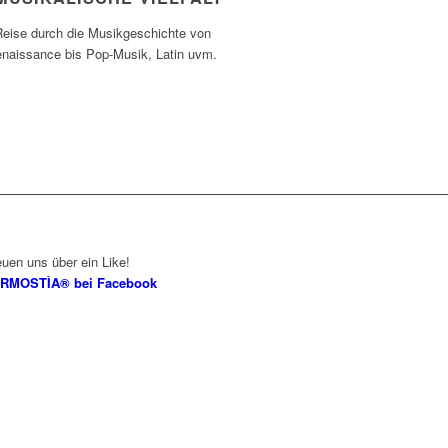
Reise durch die Musikgeschichte von
enaissance bis Pop-Musik, Latin uvm.
euen uns über ein Like!
RMOSTÌA® bei Facebook