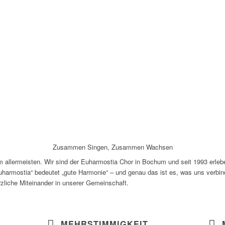
Zusammen Singen, Zusammen Wachsen
m allermeisten. Wir sind der Euharmostia Chor in Bochum und seit 1993 erle
harmostia“ bedeutet „gute Harmonie“ – und genau das ist es, was uns verbind
rzliche Miteinander in unserer Gemeinschaft.
MEHRSTIMMIGKEIT